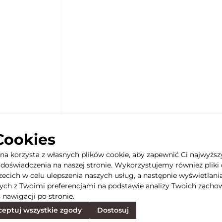
Cookies
yna korzysta z własnych plików cookie, aby zapewnić Ci najwyższ
doświadczenia na naszej stronie. Wykorzystujemy również pliki 
rzecich w celu ulepszenia naszych usług, a następnie wyświetlani
ych z Twoimi preferencjami na podstawie analizy Twoich zacho
 nawigacji po stronie.
eptuj wszystkie zgody
Dostosuj