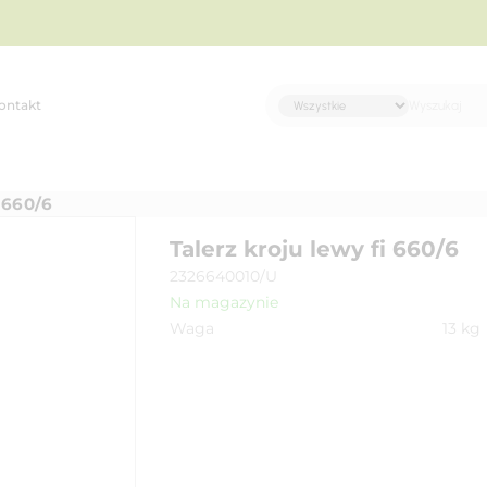
ontakt
 660/6
Talerz kroju lewy fi 660/6
2326640010/U
Na magazynie
Waga
13
kg