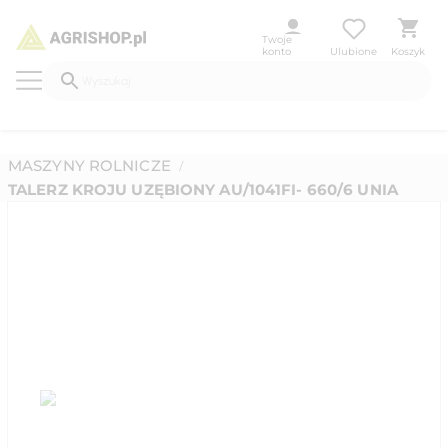
Twoje
konto
Ulubione
Koszyk
MASZYNY ROLNICZE
/
TALERZ KROJU UZĘBIONY AU/1041FI- 660/6 UNIA