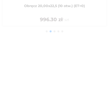
Obręcz 20,00x22,5 (10 otw.) (ET=0)
996.30
zł
/
szt