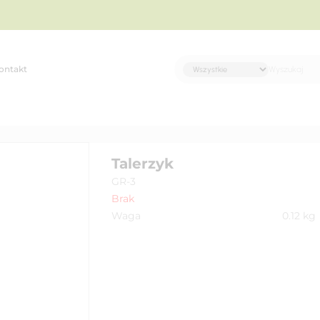
ontakt
Talerzyk
GR-3
Brak
Waga
0.12
kg