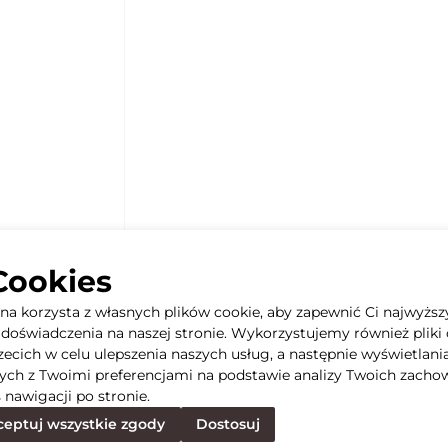
Cookies
yna korzysta z własnych plików cookie, aby zapewnić Ci najwyższ
doświadczenia na naszej stronie. Wykorzystujemy również pliki 
rzecich w celu ulepszenia naszych usług, a następnie wyświetlani
ych z Twoimi preferencjami na podstawie analizy Twoich zacho
 nawigacji po stronie.
eptuj wszystkie zgody
Dostosuj