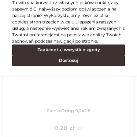
Ta witryna korzysta z własnych plików cookie, aby
zapewnić Ci najwyższy poziom doświadczenia na
Specyfikacja
naszej stronie. Wykorzystujemy również pliki
cookies stron trzecich w celu ulepszenia naszych
usług, a następnie wyświetlania reklam związanych z
Polecane
Twoimi preferencjami na podstawie analizy Twoich
zachowań podczas nawigacji po stronie.
Zaakceptuj wszystkie zgody
Dostosuj
Pierść.Oring 9,2x2,6
0.28
zł
/
szt