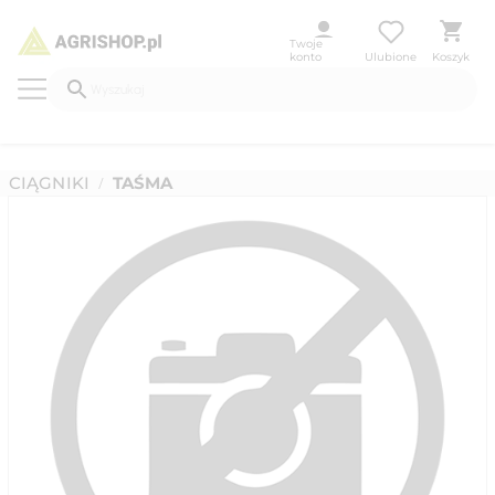
Twoje
konto
Ulubione
Koszyk
CIĄGNIKI
TAŚMA
/