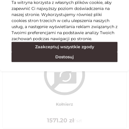
Ta witryna korzysta z własnych plików cookie, aby
zapewnić Ci najwyższy poziom doświadczenia na
Specyfikacja
naszej stronie. Wykorzystujemy również pliki
cookies stron trzecich w celu ulepszenia naszych
usług, a następnie wyświetlania reklam związanych z
Polecane
Twoimi preferencjami na podstawie analizy Twoich
zachowań podczas nawigacji po stronie.
Zaakceptuj wszystkie zgody
Dostosuj
Kołnierz
1571.20
zł
/
szt