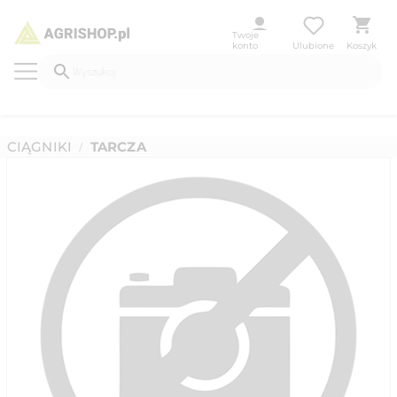
Twoje
konto
Ulubione
Koszyk
CIĄGNIKI
TARCZA
/