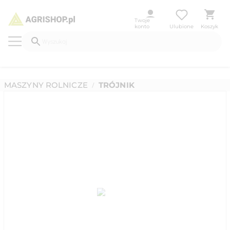
Twoje
konto
Ulubione
Koszyk
MASZYNY ROLNICZE
TRÓJNIK
/