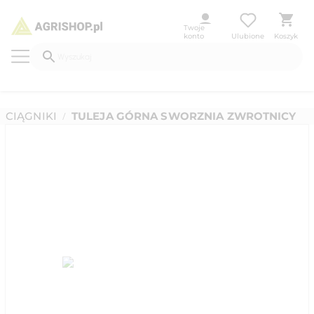
Twoje
konto
Ulubione
Koszyk
CIĄGNIKI
TULEJA GÓRNA SWORZNIA ZWROTNICY
/