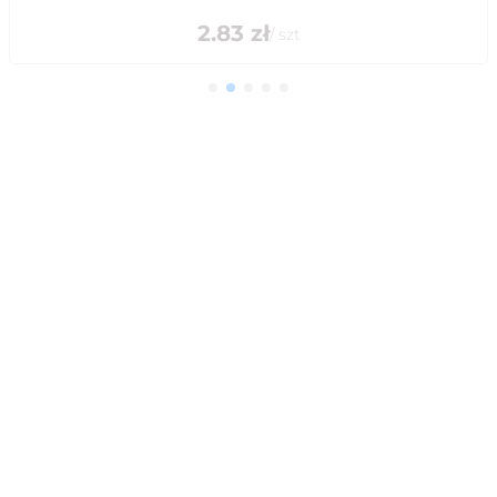
2.83
zł
/
szt