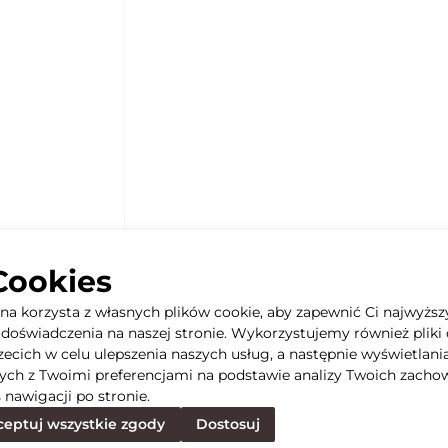
Cookies
yna korzysta z własnych plików cookie, aby zapewnić Ci najwyższ
doświadczenia na naszej stronie. Wykorzystujemy również pliki 
rzecich w celu ulepszenia naszych usług, a następnie wyświetlani
ych z Twoimi preferencjami na podstawie analizy Twoich zacho
 nawigacji po stronie.
eptuj wszystkie zgody
Dostosuj