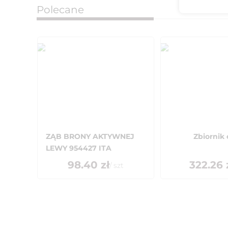
Polecane
ZĄB BRONY AKTYWNEJ
Zbiornik 
LEWY 954427 ITA
98.40
zł
322.26
/
szt