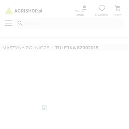
Twoje
konto
Ulubione
Koszyk
MASZYNY ROLNICZE
TULEJKA 82002018
/