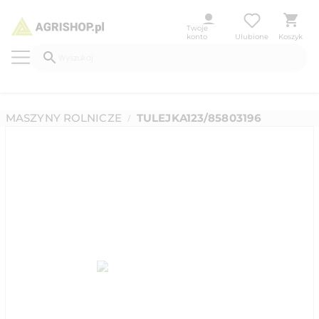
Twoje
konto
Ulubione
Koszyk
MASZYNY ROLNICZE
TULEJKA123/85803196
/