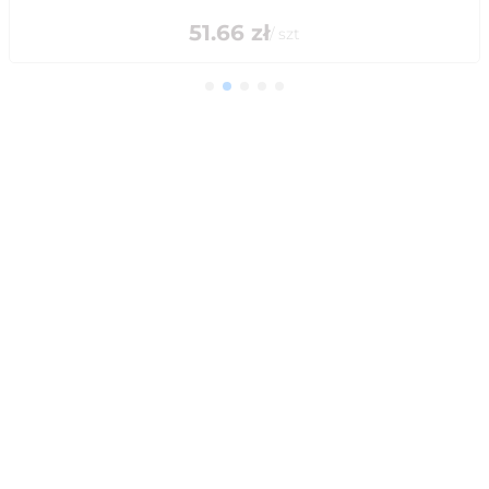
51.66
zł
/
szt