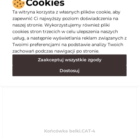
Cookies
Ta witryna korzysta z własnych plików cookie, aby
Opis
zapewnić Ci najwyższy poziom doświadczenia na
naszej stronie. Wykorzystujemy również pliki
cookies stron trzecich w celu ulepszenia naszych
Specyfikacja
usług, a następnie wyświetlania reklam związanych z
Twoimi preferencjami na podstawie analizy Twoich
zachowań podczas nawigacji po stronie.
Polecane
Zaakceptuj wszystkie zgody
Dostosuj
Końcówka belki.CAT-4