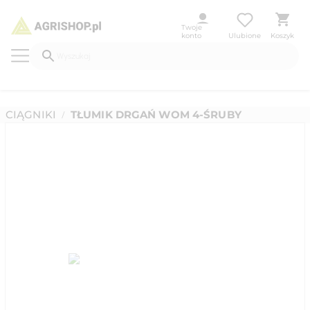
Twoje
konto
Ulubione
Koszyk
CIĄGNIKI
TŁUMIK DRGAŃ WOM 4-ŚRUBY
/