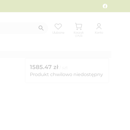
Ulubione
Koszyk
Konto
0
PLN
1585.47
zł
/
szt
Produkt chwilowo niedostępny