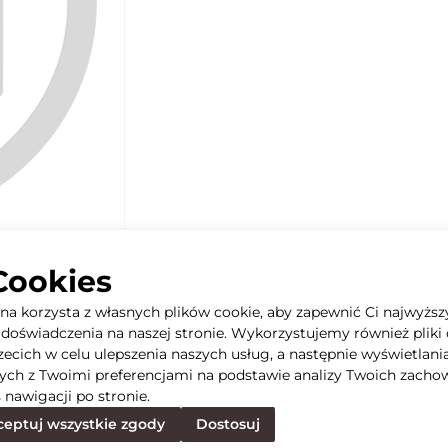
Cookies
yna korzysta z własnych plików cookie, aby zapewnić Ci najwyższ
doświadczenia na naszej stronie. Wykorzystujemy również pliki 
rzecich w celu ulepszenia naszych usług, a następnie wyświetlani
ych z Twoimi preferencjami na podstawie analizy Twoich zacho
 nawigacji po stronie.
eptuj wszystkie zgody
Dostosuj