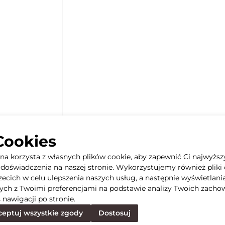
Cookies
yna korzysta z własnych plików cookie, aby zapewnić Ci najwyższ
doświadczenia na naszej stronie. Wykorzystujemy również pliki 
rzecich w celu ulepszenia naszych usług, a następnie wyświetlani
ych z Twoimi preferencjami na podstawie analizy Twoich zacho
 nawigacji po stronie.
eptuj wszystkie zgody
Dostosuj