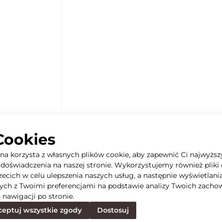
Cookies
yna korzysta z własnych plików cookie, aby zapewnić Ci najwyższ
doświadczenia na naszej stronie. Wykorzystujemy również pliki 
rzecich w celu ulepszenia naszych usług, a następnie wyświetlani
ych z Twoimi preferencjami na podstawie analizy Twoich zacho
 nawigacji po stronie.
eptuj wszystkie zgody
Dostosuj