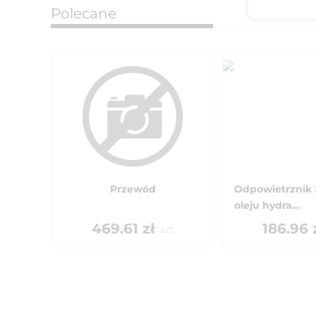
Polecane
Przewód
Odpowietrznik 
oleju hydra...
469.61
zł
186.96
/
szt