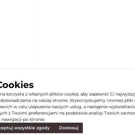
Cookies
yna korzysta z własnych plików cookie, aby zapewnić Ci najwyższ
doświadczenia na naszej stronie. Wykorzystujemy również pliki 
rzecich w celu ulepszenia naszych usług, a następnie wyświetlani
ych z Twoimi preferencjami na podstawie analizy Twoich zacho
 nawigacji po stronie.
eptuj wszystkie zgody
Dostosuj