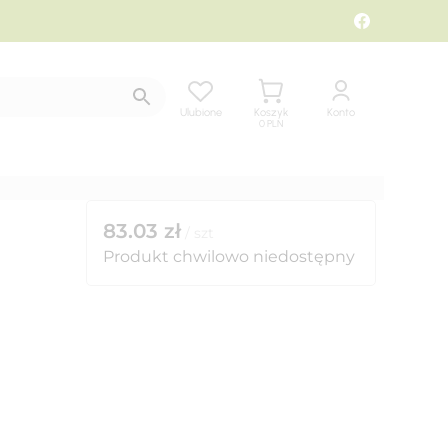
Ulubione
Koszyk
Konto
0
PLN
83.03
zł
/
szt
Produkt chwilowo niedostępny