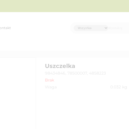
ontakt
Uszczelka
98434846, 78500007, 4858223
Brak
Waga
0.032
kg