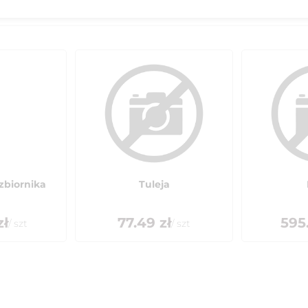
zbiornika
Tuleja
zł
77.49
zł
595
/
szt
/
szt