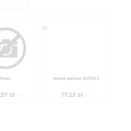
Palec
Korek paliwa 30/105-1
.57
zł
17.22
zł
/
szt
/
szt