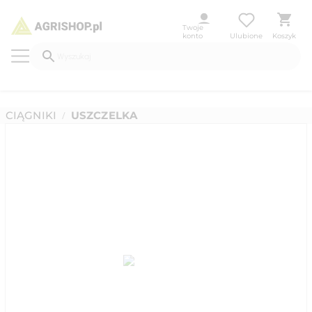
Twoje
konto
Ulubione
Koszyk
CIĄGNIKI
USZCZELKA
/