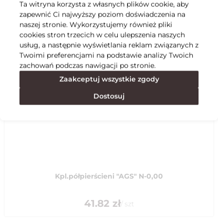
Ta witryna korzysta z własnych plików cookie, aby
zapewnić Ci najwyższy poziom doświadczenia na
Specyfikacja
naszej stronie. Wykorzystujemy również pliki
cookies stron trzecich w celu ulepszenia naszych
usług, a następnie wyświetlania reklam związanych z
Polecane
Twoimi preferencjami na podstawie analizy Twoich
zachowań podczas nawigacji po stronie.
Zaakceptuj wszystkie zgody
Dostosuj
Kpl.półpierścieni "AGS" N-0,00
41.82
zł
/
szt