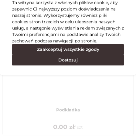
Ta witryna korzysta z własnych plików cookie, aby
zapewnić Ci najwyższy poziom doświadczenia na
Specyfikacja
naszej stronie. Wykorzystujemy również pliki
cookies stron trzecich w celu ulepszenia naszych
usług, a następnie wyświetlania reklam związanych z
Polecane
Twoimi preferencjami na podstawie analizy Twoich
zachowań podczas nawigacji po stronie.
Zaakceptuj wszystkie zgody
Dostosuj
Podkładka
0.00
zł
/
szt