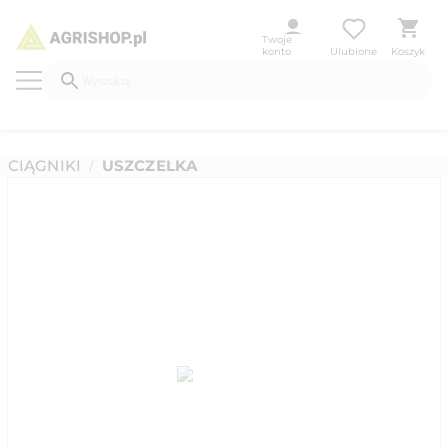
Twoje
konto
Ulubione
Koszyk
CIĄGNIKI
USZCZELKA
/