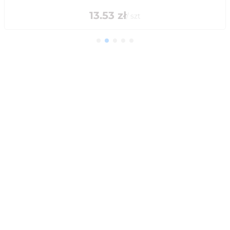
13.53
zł
/
szt