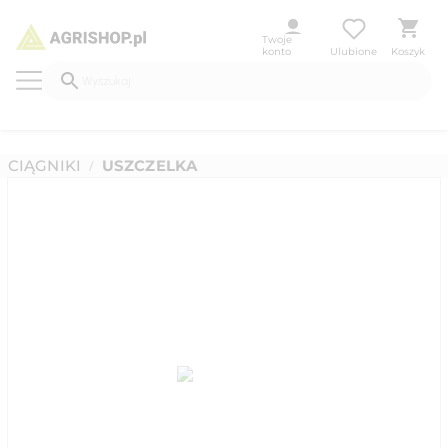
Twoje
konto
Ulubione
Koszyk
CIĄGNIKI
USZCZELKA
/