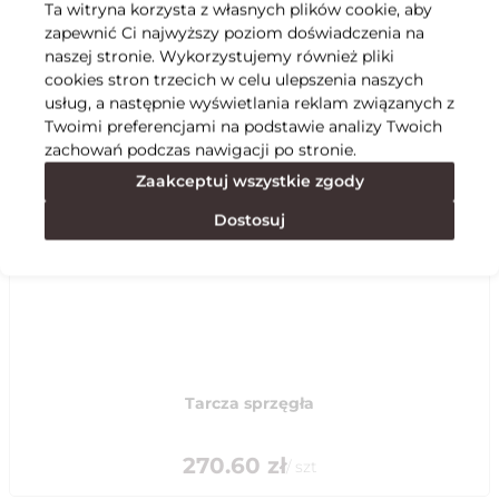
Ta witryna korzysta z własnych plików cookie, aby
zapewnić Ci najwyższy poziom doświadczenia na
Specyfikacja
naszej stronie. Wykorzystujemy również pliki
cookies stron trzecich w celu ulepszenia naszych
usług, a następnie wyświetlania reklam związanych z
Polecane
Twoimi preferencjami na podstawie analizy Twoich
zachowań podczas nawigacji po stronie.
Zaakceptuj wszystkie zgody
Dostosuj
Tarcza sprzęgła
270.60
zł
/
szt