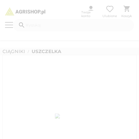
Twoje
konto
Ulubione
Koszyk
CIĄGNIKI
USZCZELKA
/