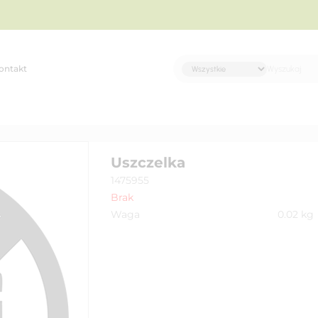
ontakt
Uszczelka
1475955
Brak
Waga
0.02
kg