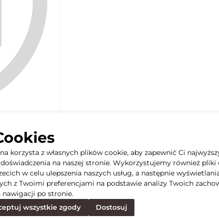
Cookies
yna korzysta z własnych plików cookie, aby zapewnić Ci najwyższ
doświadczenia na naszej stronie. Wykorzystujemy również pliki 
rzecich w celu ulepszenia naszych usług, a następnie wyświetlani
ych z Twoimi preferencjami na podstawie analizy Twoich zacho
 nawigacji po stronie.
eptuj wszystkie zgody
Dostosuj