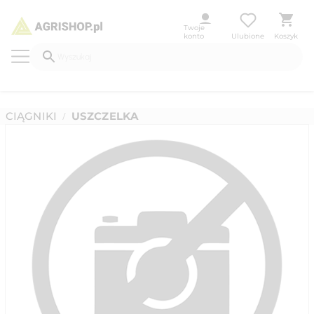
Twoje
konto
Ulubione
Koszyk
CIĄGNIKI
USZCZELKA
/