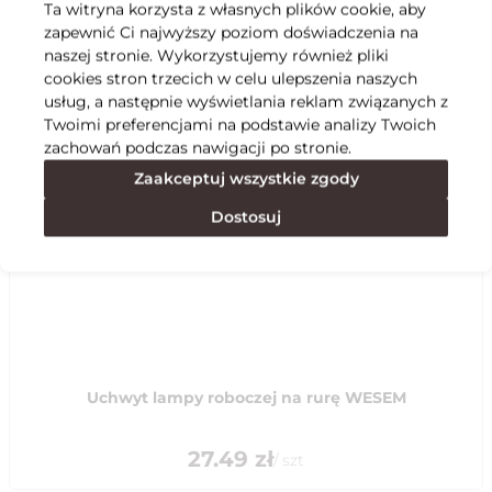
Ta witryna korzysta z własnych plików cookie, aby
zapewnić Ci najwyższy poziom doświadczenia na
Specyfikacja
naszej stronie. Wykorzystujemy również pliki
cookies stron trzecich w celu ulepszenia naszych
usług, a następnie wyświetlania reklam związanych z
Polecane
Twoimi preferencjami na podstawie analizy Twoich
zachowań podczas nawigacji po stronie.
Zaakceptuj wszystkie zgody
Dostosuj
Uchwyt lampy roboczej na rurę WESEM
27.49
zł
/
szt