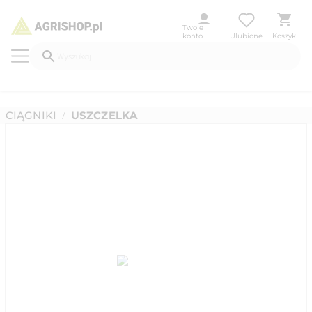
Twoje
konto
Ulubione
Koszyk
CIĄGNIKI
USZCZELKA
/