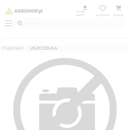
Twoje
konto
Ulubione
Koszyk
CIĄGNIKI
USZCZELKA
/