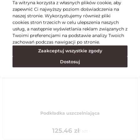
Ta witryna korzysta z własnych plików cookie, aby
zapewnić Ci najwyższy poziom doświadczenia na
Specyfikacja
naszej stronie. Wykorzystujemy również pliki
cookies stron trzecich w celu ulepszenia naszych
usług, a następnie wyświetlania reklam związanych z
Polecane
Twoimi preferencjami na podstawie analizy Twoich
zachowań podczas nawigacji po stronie.
Zaakceptuj wszystkie zgody
Dostosuj
Podkładka uszczelniająca
125.46
zł
/
szt