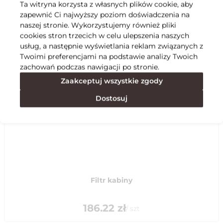
Ta witryna korzysta z własnych plików cookie, aby
zapewnić Ci najwyższy poziom doświadczenia na
Specyfikacja
naszej stronie. Wykorzystujemy również pliki
cookies stron trzecich w celu ulepszenia naszych
usług, a następnie wyświetlania reklam związanych z
Polecane
Twoimi preferencjami na podstawie analizy Twoich
zachowań podczas nawigacji po stronie.
Zaakceptuj wszystkie zgody
Dostosuj
Filtr kabiny
186.22
zł
/
szt