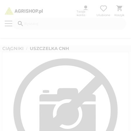
Twoje
konto
Ulubione
Koszyk
CIĄGNIKI
USZCZELKA CNH
/