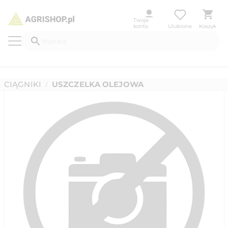
Twoje
konto
Ulubione
Koszyk
CIĄGNIKI
USZCZELKA OLEJOWA
/