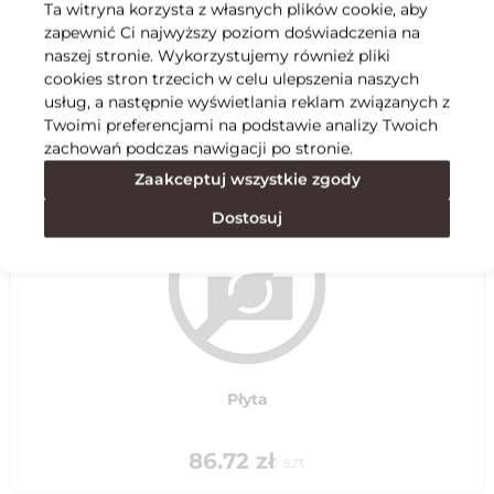
Ta witryna korzysta z własnych plików cookie, aby
zapewnić Ci najwyższy poziom doświadczenia na
Specyfikacja
naszej stronie. Wykorzystujemy również pliki
cookies stron trzecich w celu ulepszenia naszych
usług, a następnie wyświetlania reklam związanych z
Polecane
Twoimi preferencjami na podstawie analizy Twoich
zachowań podczas nawigacji po stronie.
Zaakceptuj wszystkie zgody
Dostosuj
Płyta
86.72
zł
/
szt