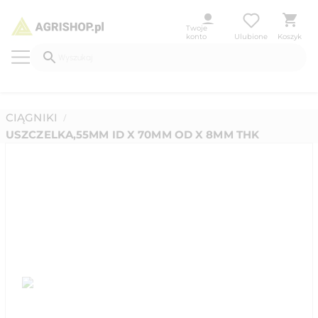
Twoje
konto
Ulubione
Koszyk
CIĄGNIKI
/
USZCZELKA,55MM ID X 70MM OD X 8MM THK