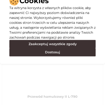
Cookies
Ta witryna korzysta z własnych plików cookie, aby
Opis
zapewnić Ci najwyższy poziom doświadczenia na
naszej stronie. Wykorzystujemy również pliki
cookies stron trzecich w celu ulepszenia naszych
Specyfikacja
usług, a następnie wyświetlania reklam związanych z
Twoimi preferencjami na podstawie analizy Twoich
zachowań podczas nawigacji po stronie.
Polecane
Zaakceptuj wszystkie zgody
Dostosuj
Przewód hamulcowy II L-790