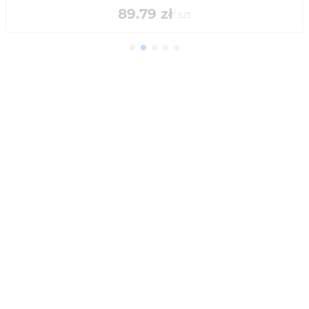
89.79
zł
/
szt