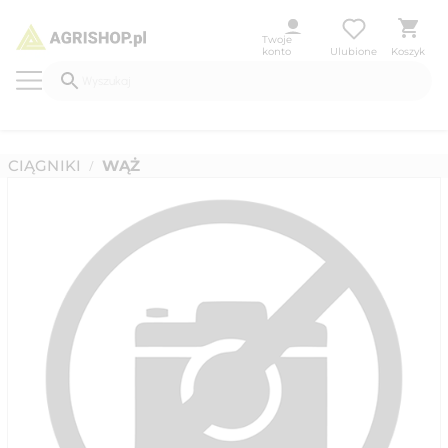
Twoje
konto
Ulubione
Koszyk
CIĄGNIKI
WĄŻ
/