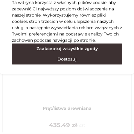
Ta witryna korzysta z własnych plików cookie, aby
zapewnić Ci najwyższy poziom doświadczenia na
Specyfikacja
naszej stronie. Wykorzystujemy również pliki
cookies stron trzecich w celu ulepszenia naszych
usług, a następnie wyświetlania reklam związanych z
Polecane
Twoimi preferencjami na podstawie analizy Twoich
zachowań podczas nawigacji po stronie.
Zaakceptuj wszystkie zgody
Dostosuj
Pręt/listwa drewniana
435.49
zł
/
szt