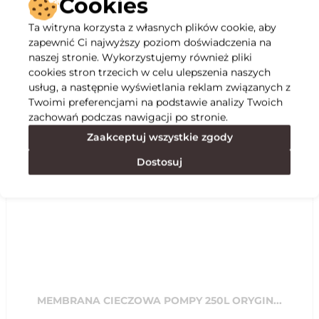
Cookies
Ta witryna korzysta z własnych plików cookie, aby
Opis
zapewnić Ci najwyższy poziom doświadczenia na
naszej stronie. Wykorzystujemy również pliki
cookies stron trzecich w celu ulepszenia naszych
Specyfikacja
usług, a następnie wyświetlania reklam związanych z
Twoimi preferencjami na podstawie analizy Twoich
zachowań podczas nawigacji po stronie.
Polecane
Zaakceptuj wszystkie zgody
Dostosuj
MEMBRANA CIECZOWA POMPY 250L ORYGIN...