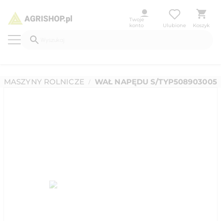
Twoje
konto
Ulubione
Koszyk
MASZYNY ROLNICZE
WAŁ NAPĘDU S/TYP508903005
/