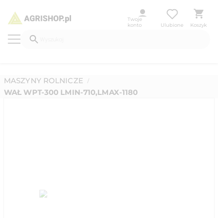
Twoje
konto
Ulubione
Koszyk
MASZYNY ROLNICZE
/
WAŁ WPT-300 LMIN-710,LMAX-1180