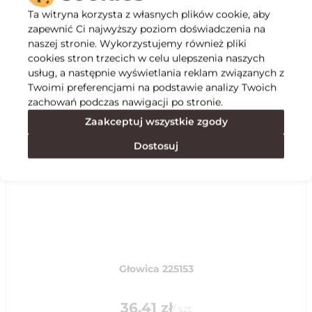
Opis
Ta witryna korzysta z własnych plików cookie, aby
zapewnić Ci najwyższy poziom doświadczenia na
naszej stronie. Wykorzystujemy również pliki
Specyfikacja
cookies stron trzecich w celu ulepszenia naszych
usług, a następnie wyświetlania reklam związanych z
Twoimi preferencjami na podstawie analizy Twoich
Polecane
zachowań podczas nawigacji po stronie.
Zaakceptuj wszystkie zgody
Dostosuj
Głowica 225153
36.41
zł
/
szt