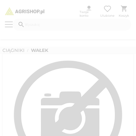
Twoje
konto
Ulubione
Koszyk
CIĄGNIKI
WAŁEK
/