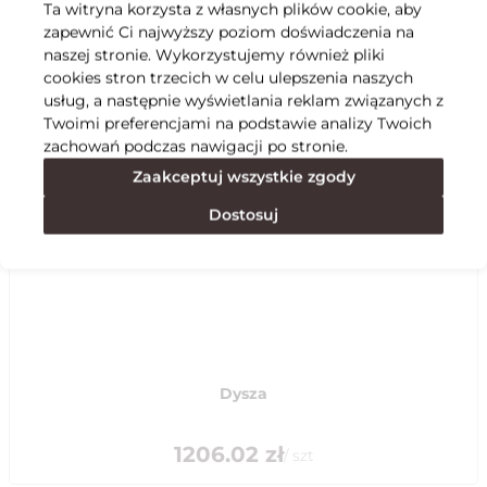
Ta witryna korzysta z własnych plików cookie, aby
zapewnić Ci najwyższy poziom doświadczenia na
Specyfikacja
naszej stronie. Wykorzystujemy również pliki
cookies stron trzecich w celu ulepszenia naszych
usług, a następnie wyświetlania reklam związanych z
Polecane
Twoimi preferencjami na podstawie analizy Twoich
zachowań podczas nawigacji po stronie.
Zaakceptuj wszystkie zgody
Dostosuj
Dysza
1206.02
zł
/
szt