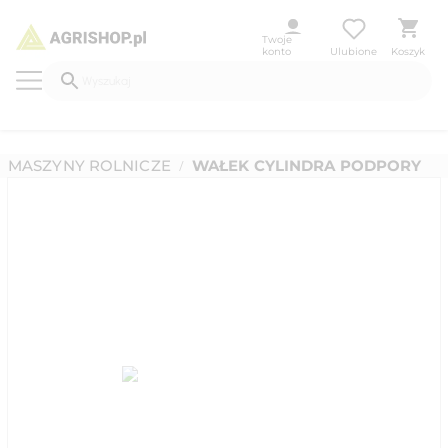
Twoje
konto
Ulubione
Koszyk
MASZYNY ROLNICZE
WAŁEK CYLINDRA PODPORY
/