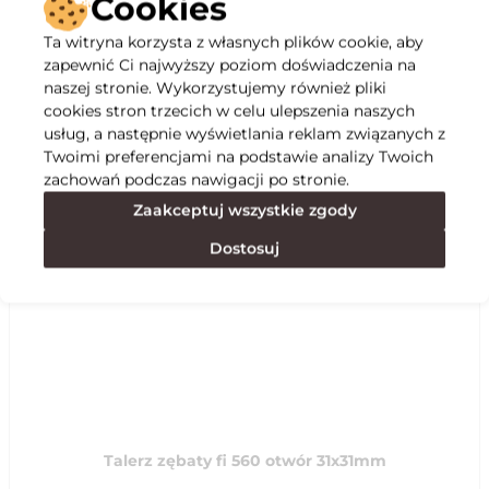
Cookies
Ta witryna korzysta z własnych plików cookie, aby
Opis
zapewnić Ci najwyższy poziom doświadczenia na
naszej stronie. Wykorzystujemy również pliki
cookies stron trzecich w celu ulepszenia naszych
Specyfikacja
usług, a następnie wyświetlania reklam związanych z
Twoimi preferencjami na podstawie analizy Twoich
zachowań podczas nawigacji po stronie.
Polecane
Zaakceptuj wszystkie zgody
Dostosuj
Talerz zębaty fi 560 otwór 31x31mm