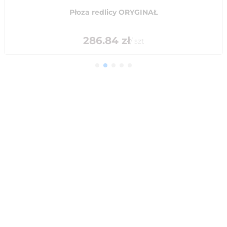
Płoza redlicy ORYGINAŁ
286.84
zł
/
szt