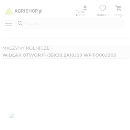
Twoje
konto
Ulubione
Koszyk
MASZYNY ROLNICZE
/
WIDŁAK OTWÓR FI-35X38,2X10JS9 WPT-900,1200