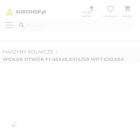
Twoje
konto
Ulubione
Koszyk
MASZYNY ROLNICZE
/
WIDŁAK OTWÓR FI-45X48,8X14JS9 WPT-630,680