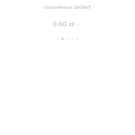
Uszczelniacz 25x35x7
0.00
zł
/
szt