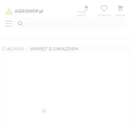
Twoje
konto
Ulubione
Koszyk
CIĄGNIKI
WKRĘT Z GNIAZDEM
/