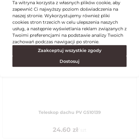
Ta witryna korzysta z własnych plików cookie, aby
zapewnić Ci najwyższy poziom doświadczenia na
Specyfikacja
naszej stronie. Wykorzystujemy również pliki
cookies stron trzecich w celu ulepszenia naszych
usług, a następnie wyświetlania reklam związanych z
Polecane
Twoimi preferencjami na podstawie analizy Twoich
zachowań podczas nawigacji po stronie.
Zaakceptuj wszystkie zgody
Dostosuj
Teleskop dachu PV GS10139
24.60
zł
/
szt