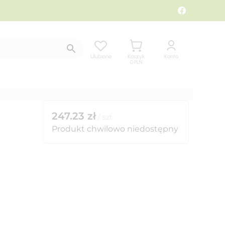
Ulubione
Koszyk
Konto
0
PLN
247.23
zł
/
szt
Produkt chwilowo niedostępny