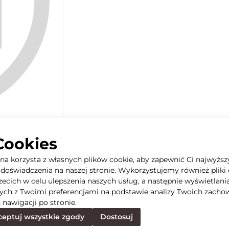
Cookies
yna korzysta z własnych plików cookie, aby zapewnić Ci najwyższ
doświadczenia na naszej stronie. Wykorzystujemy również pliki 
rzecich w celu ulepszenia naszych usług, a następnie wyświetlani
ych z Twoimi preferencjami na podstawie analizy Twoich zacho
 nawigacji po stronie.
eptuj wszystkie zgody
Dostosuj