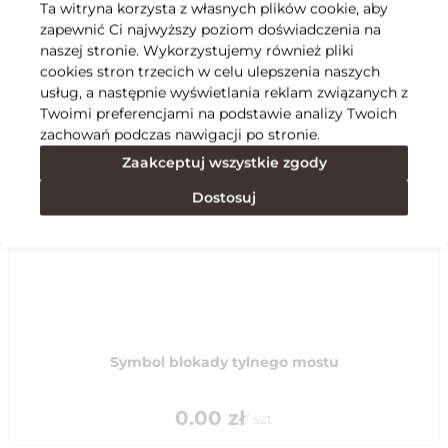
Ta witryna korzysta z własnych plików cookie, aby
zapewnić Ci najwyższy poziom doświadczenia na
Specyfikacja
naszej stronie. Wykorzystujemy również pliki
cookies stron trzecich w celu ulepszenia naszych
usług, a następnie wyświetlania reklam związanych z
Polecane
Twoimi preferencjami na podstawie analizy Twoich
zachowań podczas nawigacji po stronie.
Zaakceptuj wszystkie zgody
Dostosuj
Symbol blokady tylnego mostu
0.00
zł
/
szt