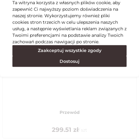
Ta witryna korzysta z własnych plików cookie, aby
zapewnić Ci najwyższy poziom doświadczenia na
Specyfikacja
naszej stronie. Wykorzystujemy również pliki
cookies stron trzecich w celu ulepszenia naszych
usług, a następnie wyświetlania reklam związanych z
Polecane
Twoimi preferencjami na podstawie analizy Twoich
zachowań podczas nawigacji po stronie.
Zaakceptuj wszystkie zgody
Dostosuj
Przewód
299.51
zł
/
szt