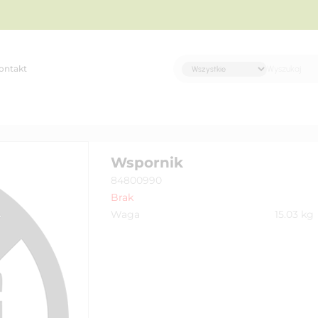
ontakt
Wspornik
84800990
Brak
Waga
15.03
kg