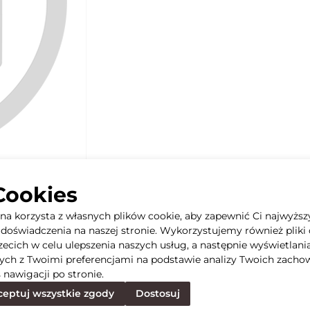
Cookies
yna korzysta z własnych plików cookie, aby zapewnić Ci najwyższ
doświadczenia na naszej stronie. Wykorzystujemy również pliki 
rzecich w celu ulepszenia naszych usług, a następnie wyświetlani
ych z Twoimi preferencjami na podstawie analizy Twoich zacho
 nawigacji po stronie.
eptuj wszystkie zgody
Dostosuj