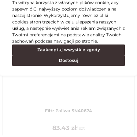
Ta witryna korzysta z własnych plików cookie, aby
zapewnić Ci najwyższy poziom doświadczenia na
Specyfikacja
naszej stronie. Wykorzystujemy również pliki
cookies stron trzecich w celu ulepszenia naszych
usług, a następnie wyświetlania reklam związanych z
Polecane
Twoimi preferencjami na podstawie analizy Twoich
zachowań podczas nawigacji po stronie.
Zaakceptuj wszystkie zgody
Dostosuj
Filtr Paliwa SN40674
83.43
zł
/
szt