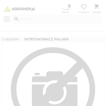
Twoje
konto
Ulubione
Koszyk
CIĄGNIKI
WTRYSKIWACZ PALIWA
/