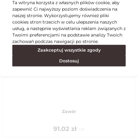
Ta witryna korzysta z własnych plików cookie, aby
zapewnić Ci najwyższy poziom doświadczenia na
Specyfikacja
naszej stronie. Wykorzystujemy również pliki
cookies stron trzecich w celu ulepszenia naszych
usług, a następnie wyświetlania reklam związanych z
Polecane
Twoimi preferencjami na podstawie analizy Twoich
zachowań podczas nawigacji po stronie.
Zaakceptuj wszystkie zgody
Dostosuj
Zawór
91.02
zł
/
szt