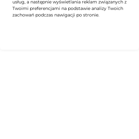
usług, a następnie wyświetlania reklam związanych z
Twoimi preferencjami na podstawie analizy Twoich
zachowań podczas nawigacji po stronie.
Zaakceptuj wszystkie zgody
Dostosuj