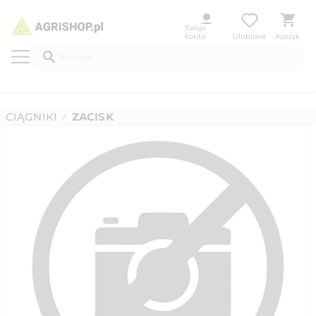
Twoje
konto
Ulubione
Koszyk
CIĄGNIKI
ZACISK
/