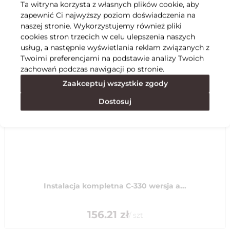
Ta witryna korzysta z własnych plików cookie, aby
zapewnić Ci najwyższy poziom doświadczenia na
Specyfikacja
naszej stronie. Wykorzystujemy również pliki
cookies stron trzecich w celu ulepszenia naszych
usług, a następnie wyświetlania reklam związanych z
Polecane
Twoimi preferencjami na podstawie analizy Twoich
zachowań podczas nawigacji po stronie.
Zaakceptuj wszystkie zgody
Dostosuj
Instalacja kompletna C-330 wersja a...
156.21
zł
/
szt