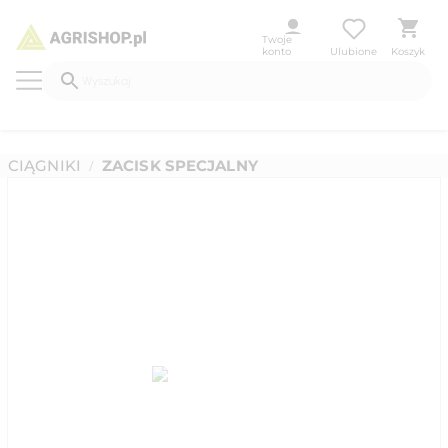
Twoje
konto
Ulubione
Koszyk
CIĄGNIKI
ZACISK SPECJALNY
/