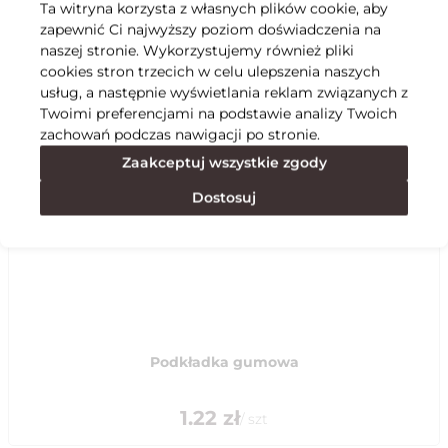
Ta witryna korzysta z własnych plików cookie, aby
zapewnić Ci najwyższy poziom doświadczenia na
Specyfikacja
naszej stronie. Wykorzystujemy również pliki
cookies stron trzecich w celu ulepszenia naszych
usług, a następnie wyświetlania reklam związanych z
Polecane
Twoimi preferencjami na podstawie analizy Twoich
zachowań podczas nawigacji po stronie.
Zaakceptuj wszystkie zgody
Dostosuj
Podkładka gumowa
1.22
zł
/
szt