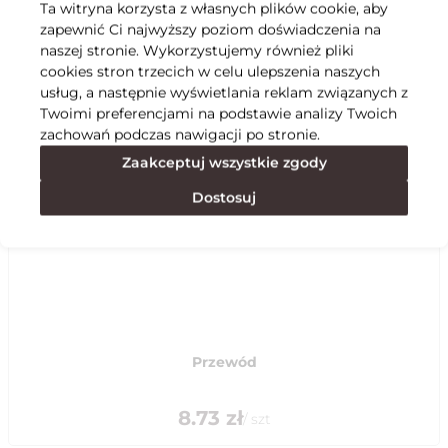
Ta witryna korzysta z własnych plików cookie, aby
zapewnić Ci najwyższy poziom doświadczenia na
Specyfikacja
naszej stronie. Wykorzystujemy również pliki
cookies stron trzecich w celu ulepszenia naszych
usług, a następnie wyświetlania reklam związanych z
Polecane
Twoimi preferencjami na podstawie analizy Twoich
zachowań podczas nawigacji po stronie.
Zaakceptuj wszystkie zgody
Dostosuj
Przewód
8.73
zł
/
szt