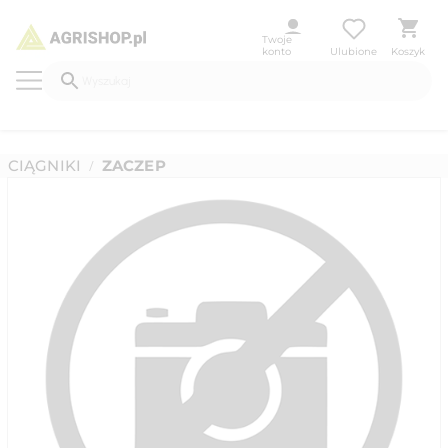
Twoje
konto
Ulubione
Koszyk
CIĄGNIKI
ZACZEP
/