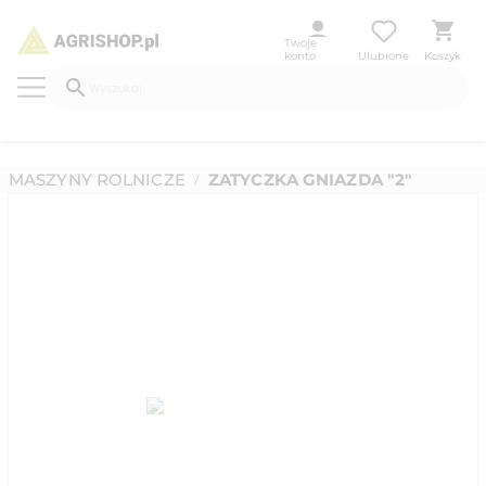
Twoje
konto
Ulubione
Koszyk
MASZYNY ROLNICZE
ZATYCZKA GNIAZDA "2"
/