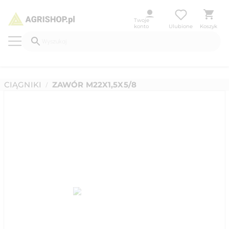
Twoje
konto
Ulubione
Koszyk
CIĄGNIKI
ZAWÓR M22X1,5X5/8
/