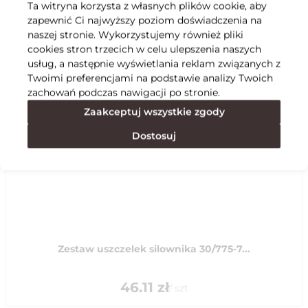
Ta witryna korzysta z własnych plików cookie, aby
zapewnić Ci najwyższy poziom doświadczenia na
Specyfikacja
naszej stronie. Wykorzystujemy również pliki
cookies stron trzecich w celu ulepszenia naszych
usług, a następnie wyświetlania reklam związanych z
Polecane
Twoimi preferencjami na podstawie analizy Twoich
zachowań podczas nawigacji po stronie.
Zaakceptuj wszystkie zgody
Dostosuj
Zestaw uszczelek silownika 30/775-7...
46.11
zł
/
szt