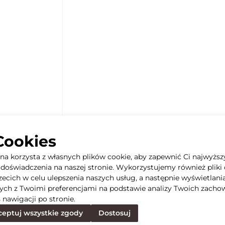
Cookies
yna korzysta z własnych plików cookie, aby zapewnić Ci najwyższ
doświadczenia na naszej stronie. Wykorzystujemy również pliki 
rzecich w celu ulepszenia naszych usług, a następnie wyświetlani
ych z Twoimi preferencjami na podstawie analizy Twoich zacho
 nawigacji po stronie.
eptuj wszystkie zgody
Dostosuj