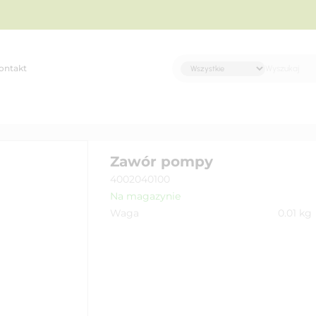
ontakt
Zawór pompy
4002040100
Na magazynie
Waga
0.01
kg