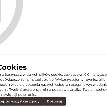
Cookies
yna korzysta z własnych plików cookie, aby zapewnić Ci najwyższ
doświadczenia na naszej stronie. Wykorzystujemy również pliki 
rzecich w celu ulepszenia naszych usług, a następnie wyświetlani
ych z Twoimi preferencjami na podstawie analizy Twoich zacho
 nawigacji po stronie.
eptuj wszystkie zgody
Dostosuj