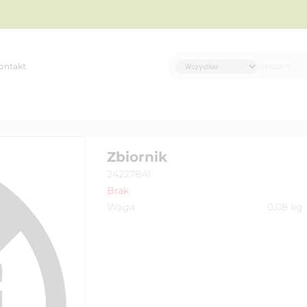
ontakt
Zbiornik
242278A1
Brak
Waga
0.08
kg