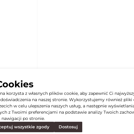
Cookies
yna korzysta z własnych plików cookie, aby zapewnić Ci najwyższ
doświadczenia na naszej stronie. Wykorzystujemy również pliki 
rzecich w celu ulepszenia naszych usług, a następnie wyświetlani
ych z Twoimi preferencjami na podstawie analizy Twoich zacho
 nawigacji po stronie.
eptuj wszystkie zgody
Dostosuj