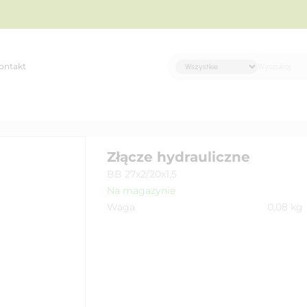
ontakt
E
Złącze hydrauliczne
BB 27x2/20x1,5
Na magazynie
Waga
0.08
kg