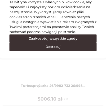
Ta witryna korzysta z własnych plików cookie, aby
zapewnić Ci najwyższy poziom doświadczenia na
Specyfikacja
naszej stronie. Wykorzystujemy również pliki
cookies stron trzecich w celu ulepszenia naszych
usług, a następnie wyświetlania reklam związanych z
Polecane
Twoimi preferencjami na podstawie analizy Twoich
zachowań podczas nawigacji po stronie.
Zaakceptuj wszystkie zgody
Dostosuj
Turbosprężarka 26/9982-732 26/998...
5006.10
zł
/
szt