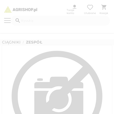
Twoje
konto
Ulubione
Koszyk
CIĄGNIKI
ZESPÓŁ
/